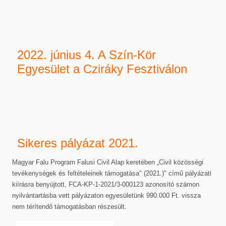
2022. június 4. A Szín-Kör
Egyesület a Cziráky Fesztiválon
Sikeres pályázat 2021.
Magyar Falu Program Falusi Civil Alap keretében „Civil közösségi
tevékenységek és feltételeinek támogatása" (2021.)" című pályázati
kiírásra benyújtott, FCA-KP-1-2021/3-000123 azonosító számon
nyilvántartásba vett pályázaton egyesületünk 990.000 Ft. vissza
nem térítendő támogatásban részesült.