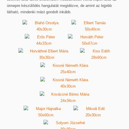
ünnepre készülődés hangulatát megidézve, de amint az lejjebb
látható, mindenki mást gondolt inkább.