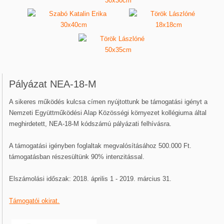
Pályázat NEA-18-M
A sikeres működés kulcsa címen nyújtottunk be támogatási igényt a
Nemzeti Együttműködési Alap Közösségi környezet kollégiuma által
meghirdetett, NEA-18-M kódszámú pályázati felhívásra.
A támogatási igényben foglaltak megvalósításához 500.000 Ft.
támogatásban részesültünk 90% intenzitással.
Elszámolási időszak: 2018. április 1 - 2019. március 31.
Támogatói okirat.