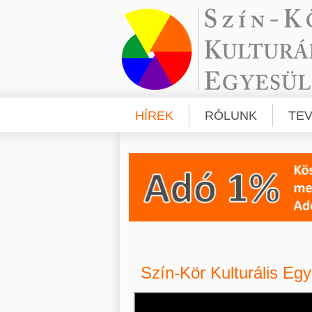
HÍREK
RÓLUNK
TE
Szín-Kör Kulturális Eg