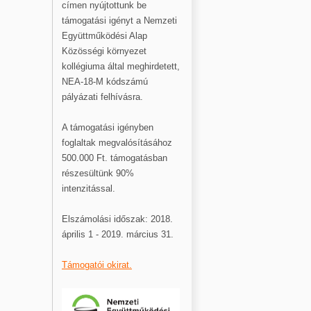
címen nyújtottunk be
támogatási igényt a Nemzeti
Együttműködési Alap
Közösségi környezet
kollégiuma által meghirdetett,
NEA-18-M kódszámú
pályázati felhívásra.
A támogatási igényben
foglaltak megvalósításához
500.000 Ft. támogatásban
részesültünk 90%
intenzitással.
Elszámolási időszak: 2018.
április 1 - 2019. március 31.
Támogatói okirat.