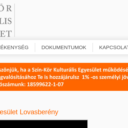
VÉKENYSÉG
DOKUMENTUMOK
KAPCSOLA
yesület Lovasberény