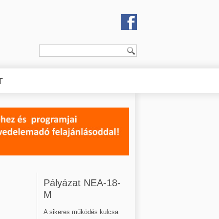
T
Pályázat NEA-18-
M
A sikeres működés kulcsa