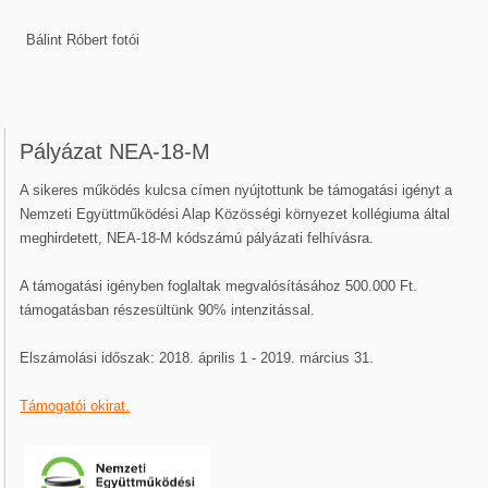
Bálint Róbert fotói
Pályázat NEA-18-M
A sikeres működés kulcsa címen nyújtottunk be támogatási igényt a
Nemzeti Együttműködési Alap Közösségi környezet kollégiuma által
meghirdetett, NEA-18-M kódszámú pályázati felhívásra.
A támogatási igényben foglaltak megvalósításához 500.000 Ft.
támogatásban részesültünk 90% intenzitással.
Elszámolási időszak: 2018. április 1 - 2019. március 31.
Támogatói okirat.