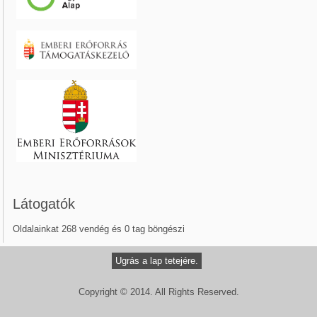
Látogatók
Oldalainkat 268 vendég és 0 tag böngészi
Ugrás a lap tetejére.
Copyright © 2014. All Rights Reserved.