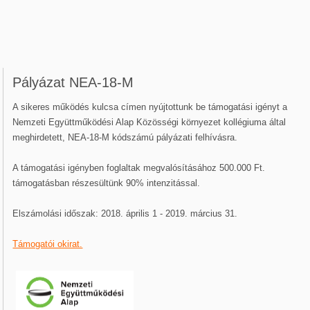
Pályázat NEA-18-M
A sikeres működés kulcsa címen nyújtottunk be támogatási igényt a
Nemzeti Együttműködési Alap Közösségi környezet kollégiuma által
meghirdetett, NEA-18-M kódszámú pályázati felhívásra.
A támogatási igényben foglaltak megvalósításához 500.000 Ft.
támogatásban részesültünk 90% intenzitással.
Elszámolási időszak: 2018. április 1 - 2019. március 31.
Támogatói okirat.