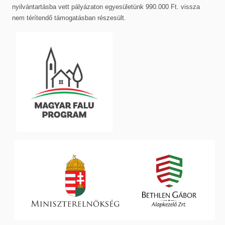
nyilvántartásba vett pályázaton egyesületünk 990.000 Ft. vissza
nem térítendő támogatásban részesült.