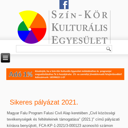
Sikeres pályázat 2021.
Magyar Falu Program Falusi Civil Alap keretében „Civil közösségi
tevékenységek és feltételeinek támogatása" (2021.)" című pályázati
kiírásra benyújtott, FCA-KP-1-2021/3-000123 azonosító számon