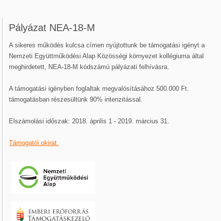
Pályázat NEA-18-M
A sikeres működés kulcsa címen nyújtottunk be támogatási igényt a
Nemzeti Együttműködési Alap Közösségi környezet kollégiuma által
meghirdetett, NEA-18-M kódszámú pályázati felhívásra.
A támogatási igényben foglaltak megvalósításához 500.000 Ft.
támogatásban részesültünk 90% intenzitással.
Elszámolási időszak: 2018. április 1 - 2019. március 31.
Támogatói okirat.